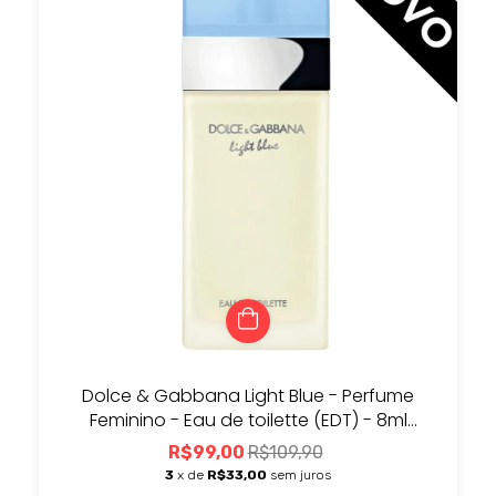
Dolce & Gabbana Light Blue - Perfume
Feminino - Eau de toilette (EDT) - 8ml
[DECANT]
R$99,00
R$109,90
3
x de
R$33,00
sem juros